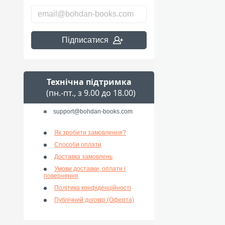
Підписатися
Технічна підтримка
(пн.-пт., з 9.00 до 18.00)
support@bohdan-books.com
Як зробити замовлення?
Способи оплати
Доставка замовлень
Умови доставки, оплати і
повернення
Політика конфіденційності
Публічний договір (Оферта)