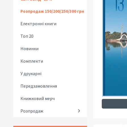
Розпродаж 150/200/250/300 грн
Електронні книги
Топ 20
Новинки
Комплекти
У друкарні
Передзамовлення
Книжковий мерч
Розпродаж