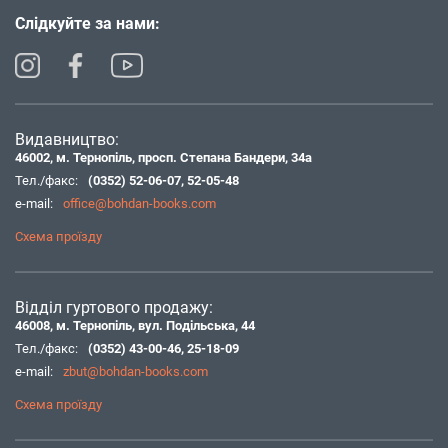
Слідкуйте за нами:
Видавництво:
46002, м. Тернопіль, просп. Степана Бандери, 34а
Тел./факс:
(0352) 52-06-07
,
52-05-48
e-mail:
office@bohdan-books.com
Схема проїзду
Відділ гуртового продажу:
46008, м. Тернопіль, вул. Подільська, 44
Тел./факс:
(0352) 43-00-46
,
25-18-09
e-mail:
zbut@bohdan-books.com
Схема проїзду