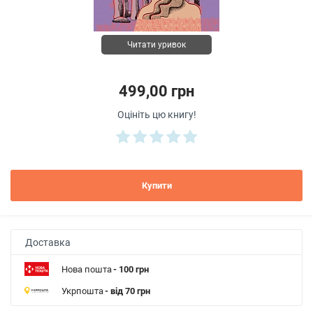
Читати уривок
499,00 грн
Оцініть цю книгу!
Купити
Доставка
Нова пошта
- 100 грн
Укрпошта
- від 70 грн