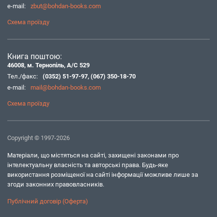
e-mail:
zbut@bohdan-books.com
Схема проїзду
Книга поштою:
46008, м. Тернопіль, А/С 529
Тел./факс:
(0352) 51-97-97
,
(067) 350-18-70
e-mail:
mail@bohdan-books.com
Схема проїзду
Copyright © 1997-2026
Матеріали, що містяться на сайті, захищені законами про
інтелектуальну власність та авторські права. Будь-яке
використання розміщеної на сайті інформації можливе лише за
згоди законних правовласників.
Публічний договір (Оферта)