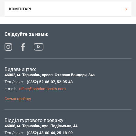
КОМЕНТАРІ
Слідкуйте за нами:
Видавництво:
46002, м. Тернопіль, просп. Степана Бандери, 34а
Тел./факс:
(0352) 52-06-07
,
52-05-48
e-mail:
office@bohdan-books.com
Схема проїзду
Відділ гуртового продажу:
46008, м. Тернопіль, вул. Подільська, 44
Тел./факс:
(0352) 43-00-46
,
25-18-09