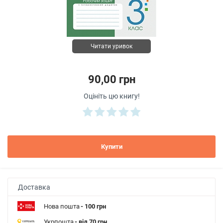
Читати уривок
90,00 грн
Оцініть цю книгу!
Купити
Доставка
Нова пошта
- 100 грн
Укрпошта
- від 70 грн