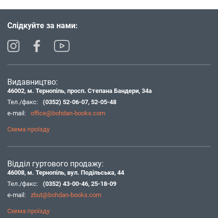
Слідкуйте за нами:
Видавництво:
46002, м. Тернопіль, просп. Степана Бандери, 34а
Тел./факс:
(0352) 52-06-07
,
52-05-48
e-mail:
office@bohdan-books.com
Схема проїзду
Відділ гуртового продажу:
46008, м. Тернопіль, вул. Подільська, 44
Тел./факс:
(0352) 43-00-46
,
25-18-09
e-mail:
zbut@bohdan-books.com
Схема проїзду