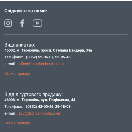
Слідкуйте за нами:
Видавництво:
46002, м. Тернопіль, просп. Степана Бандери, 34а
Тел./факс:
(0352) 52-06-07
,
52-05-48
e-mail:
office@bohdan-books.com
Схема проїзду
Відділ гуртового продажу:
46008, м. Тернопіль, вул. Подільська, 44
Тел./факс:
(0352) 43-00-46
,
25-18-09
e-mail:
zbut@bohdan-books.com
Схема проїзду