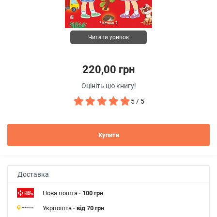
Читати уривок
220,00 грн
Оцініть цю книгу!
5 / 5
Купити
Доставка
Нова пошта
- 100 грн
Укрпошта
- від 70 грн