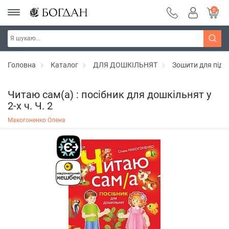
0
Головна
Каталог
ДЛЯ ДОШКІЛЬНЯТ
Зошити для підг
Читаю сам(а) : посібник для дошкільнят у
2-х ч. Ч. 2
Макогоненко Олена