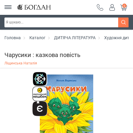
0
Головна
Каталог
ДИТЯЧА ЛІТЕРАТУРА
Художня дитяч
Чарусики : казкова повість
Ліщинська Наталія