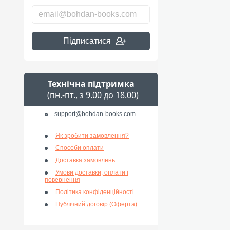
Підписатися
Технічна підтримка
(пн.-пт., з 9.00 до 18.00)
support@bohdan-books.com
Як зробити замовлення?
Способи оплати
Доставка замовлень
Умови доставки, оплати і
повернення
Політика конфіденційності
Публічний договір (Оферта)