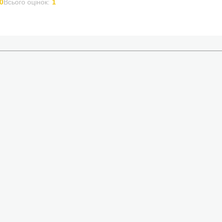
0
Всього оцінок:
1