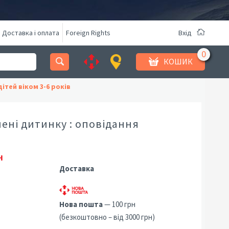
Доставка і оплата
Foreign Rights
Вхід
КОШИК
ітей віком 3-6 років
ені дитинку : оповідання
н
Доставка
Нова пошта
— 100 грн
(безкоштовно – від 3000 грн)