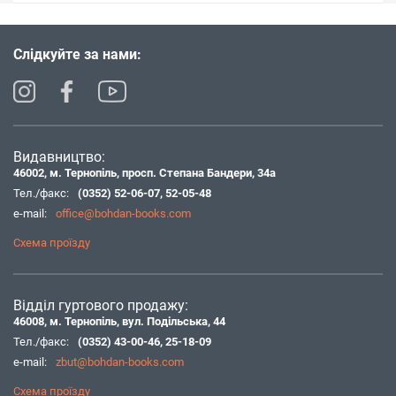
Слідкуйте за нами:
Видавництво:
46002, м. Тернопіль, просп. Степана Бандери, 34а
Тел./факс:
(0352) 52-06-07
,
52-05-48
e-mail:
office@bohdan-books.com
Схема проїзду
Відділ гуртового продажу:
46008, м. Тернопіль, вул. Подільська, 44
Тел./факс:
(0352) 43-00-46
,
25-18-09
e-mail:
zbut@bohdan-books.com
Схема проїзду