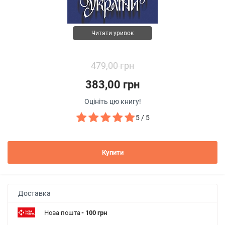
Читати уривок
479,00 грн
383,00 грн
Оцініть цю книгу!
5 / 5
Купити
Доставка
Нова пошта
- 100 грн