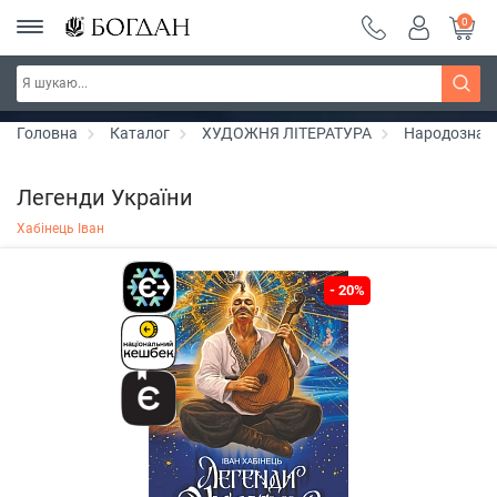
0
РОЗПРОДАЖ ~ 150 грн ~ 200 грн ~ 250 грн ~
Дізнатись більше
300 грн ~ РОЗПРОДАЖ
Головна
Каталог
ХУДОЖНЯ ЛІТЕРАТУРА
Народознав
Легенди України
Хабінець Іван
- 20%