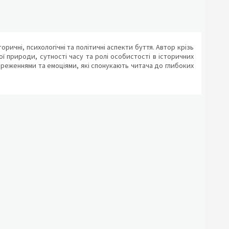
ичні, психологічні та політичні аспекти буття. Автор крізь
природи, сутності часу та ролі особистості в історичних
ереженнями та емоціями, які спонукають читача до глибоких