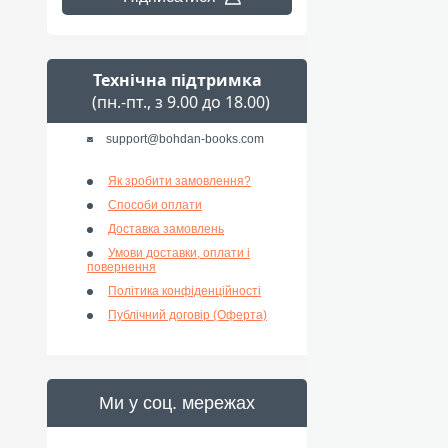
Технічна підтримка
(пн.-пт., з 9.00 до 18.00)
support@bohdan-books.com
Як зробити замовлення?
Способи оплати
Доставка замовлень
Умови доставки, оплати і
повернення
Політика конфіденційності
Публічний договір (Оферта)
Ми у соц. мережах