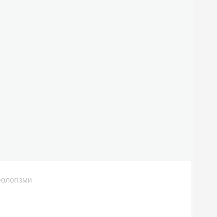
ологізми