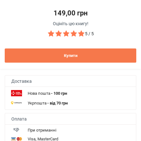
149,00 грн
Оцініть цю книгу!
5 / 5
Купити
Доставка
Нова пошта
- 100 грн
Укрпошта
- від 70 грн
Оплата
При отриманні
Visa, MasterCard