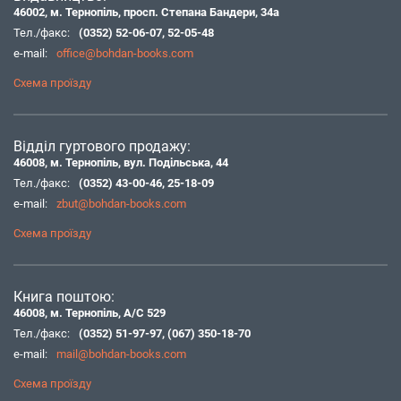
46002, м. Тернопіль, просп. Степана Бандери, 34а
Тел./факс:
(0352) 52-06-07
,
52-05-48
e-mail:
office@bohdan-books.com
Схема проїзду
Відділ гуртового продажу:
46008, м. Тернопіль, вул. Подільська, 44
Тел./факс:
(0352) 43-00-46
,
25-18-09
e-mail:
zbut@bohdan-books.com
Схема проїзду
Книга поштою:
46008, м. Тернопіль, А/С 529
Тел./факс:
(0352) 51-97-97
,
(067) 350-18-70
e-mail:
mail@bohdan-books.com
Схема проїзду