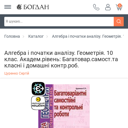
0
Головна
Каталог
Алгебра і початки аналізу. Геометрія. 1
Алгебра і початки аналізу. Геометрія. 10
клас. Академ.рівень: Багатовар.самост.та
класні і домашні контр.роб.
Цуренко Сергій