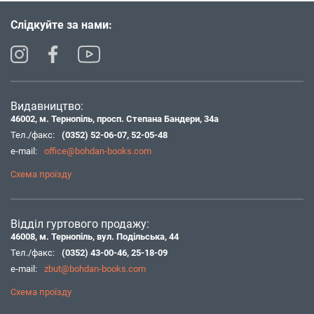
Слідкуйте за нами:
Видавництво:
46002, м. Тернопіль, просп. Степана Бандери, 34а
Тел./факс:
(0352) 52-06-07
,
52-05-48
e-mail:
office@bohdan-books.com
Схема проїзду
Відділ гуртового продажу:
46008, м. Тернопіль, вул. Подільська, 44
Тел./факс:
(0352) 43-00-46
,
25-18-09
e-mail:
zbut@bohdan-books.com
Схема проїзду