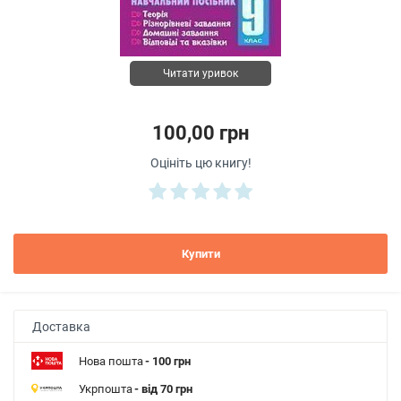
Читати уривок
100,00 грн
Оцініть цю книгу!
Купити
Доставка
Нова пошта
- 100 грн
Укрпошта
- від 70 грн