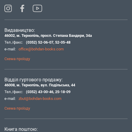
Видавництво:
46002, м. Тернопіль, просп. Степана Бандери, 34а
Тел./факс:
(0352) 52-06-07
,
52-05-48
e-mail:
office@bohdan-books.com
Схема проїзду
Відділ гуртового продажу:
46008, м. Тернопіль, вул. Подільська, 44
Тел./факс:
(0352) 43-00-46
,
25-18-09
e-mail:
zbut@bohdan-books.com
Схема проїзду
Книга поштою: