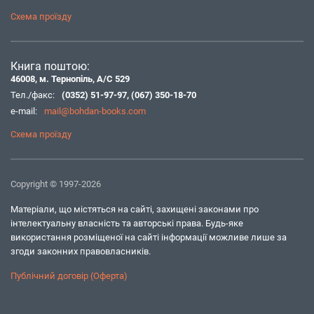
Схема проїзду
Книга поштою:
46008, м. Тернопіль, А/С 529
Тел./факс:
(0352) 51-97-97
,
(067) 350-18-70
e-mail:
mail@bohdan-books.com
Схема проїзду
Copyright © 1997-2026
Матеріали, що містяться на сайті, захищені законами про
інтелектуальну власність та авторські права. Будь-яке
використання розміщеної на сайті інформації можливе лише за
згоди законних правовласників.
Публічний договір (Оферта)