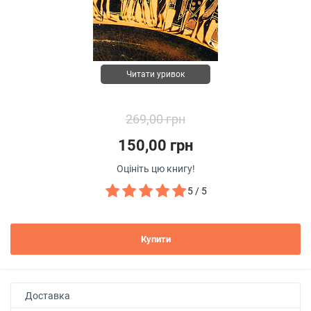
Читати уривок
269,00 грн
150,00 грн
Оцініть цю книгу!
5 / 5
Купити
Доставка