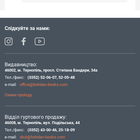
Слідкуйте за нами:
Видавництво:
46002, м. Тернопіль, просп. Степана Бандери, 34а
Тел./факс:
(0352) 52-06-07
,
52-05-48
e-mail:
office@bohdan-books.com
Схема проїзду
Відділ гуртового продажу:
46008, м. Тернопіль, вул. Подільська, 44
Тел./факс:
(0352) 43-00-46
,
25-18-09
e-mail:
zbut@bohdan-books.com