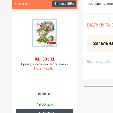
ідеально підход
Книга дня
Знижка 50%
ВІДГУКИ ТА
Загальна
01
:
38
:
30
Всього відгуків:
Пригоди гномика Чарлі : казка
Мельничук Б. І.
99,00 грн
49,00 грн