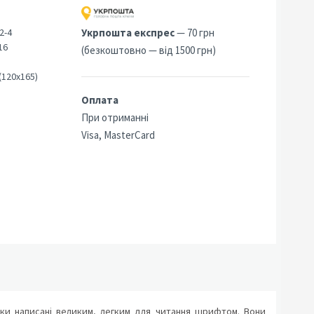
2-4
Укрпошта експрес
— 70 грн
16
(безкоштовно — від 1500 грн)
(120х165)
Оплата
При отриманні
Visa, MasterCard
ршики написані великим, легким для читання шрифтом. Вони