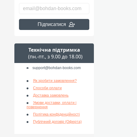
Підписатися
Технічна підтримка
(пн.-пт., з 9.00 до 18.00)
support@bohdan-books.com
Як зробити замовлення?
Способи оплати
Доставка замовлень
Умови доставки, оплати і
повернення
Політика конфіденційності
Публічний договір (Оферта)