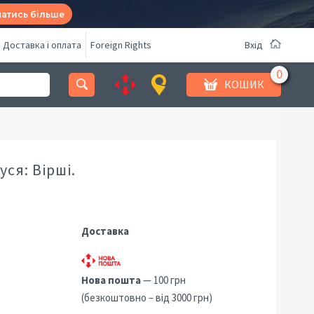
натись більше
Доставка і оплата
Foreign Rights
Вхід
КОШИК
ся: Вірші.
Доставка
Нова пошта
— 100 грн
(безкоштовно – від 3000 грн)