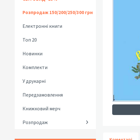
Розпродаж 150/200/250/300 грн
Електронні книги
Топ 20
Новинки
Комплекти
У друкарні
Передзамовлення
Книжковий мерч
Розпродаж
Коментарі