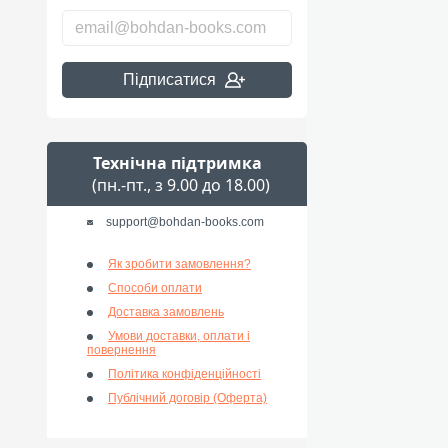
Підписатися
Технічна підтримка
(пн.-пт., з 9.00 до 18.00)
support@bohdan-books.com
Як зробити замовлення?
Способи оплати
Доставка замовлень
Умови доставки, оплати і
повернення
Політика конфіденційності
Публічний договір (Оферта)