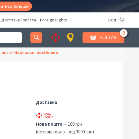
натись більше
Доставка і оплата
Foreign Rights
Вхід
КОШИК
ання
Навчальні посібники
Доставка
Нова пошта
— 100 грн
(безкоштовно – від 3000 грн)