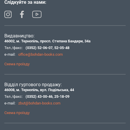
Слідкуйте за нами:
Видавництво:
46002, м. Тернопіль, просп. Степана Бандери, 34а
Тел./факс:
(0352) 52-06-07
,
52-05-48
e-mail:
office@bohdan-books.com
Схема проїзду
Відділ гуртового продажу:
46008, м. Тернопіль, вул. Подільська, 44
Тел./факс:
(0352) 43-00-46
,
25-18-09
e-mail:
zbut@bohdan-books.com
Схема проїзду