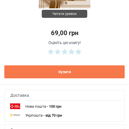
Читати уривок
69,00 грн
Оцініть цю книгу!
Купити
Доставка
Нова пошта
- 100 грн
Укрпошта
- від 70 грн