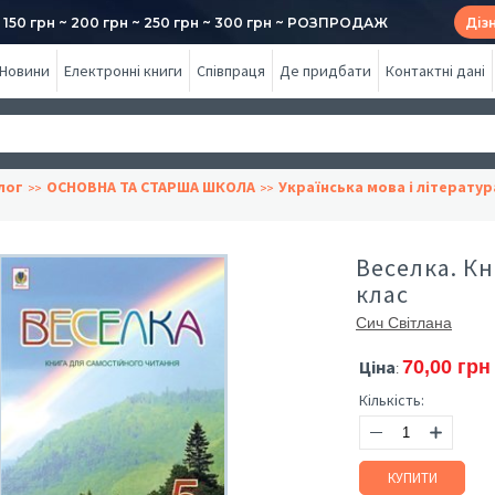
50 грн ~ 200 грн ~ 250 грн ~ 300 грн ~ РОЗПРОДАЖ
Діз
Новини
Електронні книги
Співпраця
Де придбати
Контактні дані
лог
ОСНОВНА ТА СТАРША ШКОЛА
Українська мова і літератур
Веселка. Кн
клас
Сич Світлана
Ціна
70,00 грн
:
Кількість:
КУПИТИ