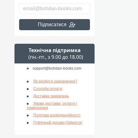
Підписатися
Технічна підтримка
(пн.-пт., з 9.00 до 18.00)
support@bohdan-books.com
Як зробити замовлення?
Способи оплати
Доставка замовлень
Умови доставки, оплати і
повернення
Політика конфіденційності
Публічний договір (Оферта)