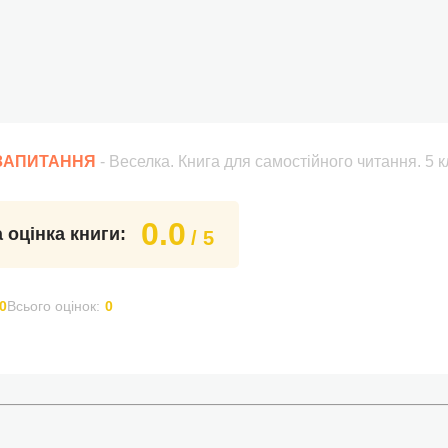
 ЗАПИТАННЯ
- Веселка. Книга для самостійного читання. 5 
0.0
 оцінка книги:
/ 5
0
Всього оцінок:
0