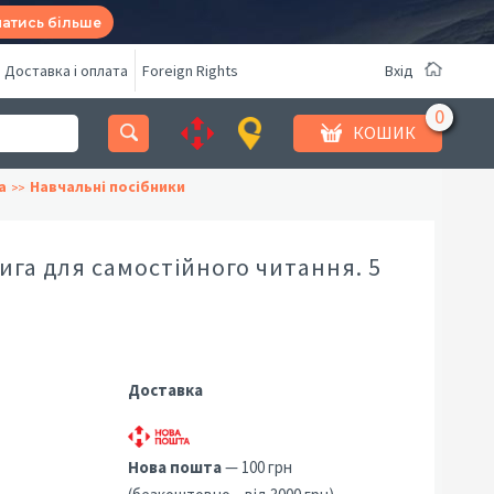
натись більше
Доставка і оплата
Foreign Rights
Вхід
КОШИК
а
Навчальні посібники
ига для самостійного читання. 5
Доставка
Нова пошта
— 100 грн