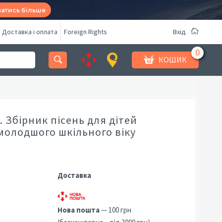
натись більше
Доставка і оплата
Foreign Rights
Вхід
КОШИК
 Збірник пісень для дітей
молодшого шкільного віку
Доставка
Нова пошта
— 100 грн