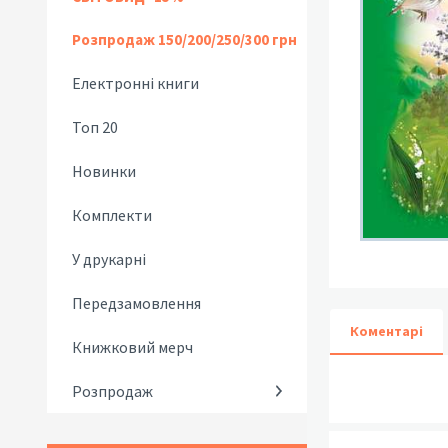
Розпродаж 150/200/250/300 грн
Електронні книги
Топ 20
Новинки
Комплекти
У друкарні
Передзамовлення
Коментарі
Книжковий мерч
Розпродаж