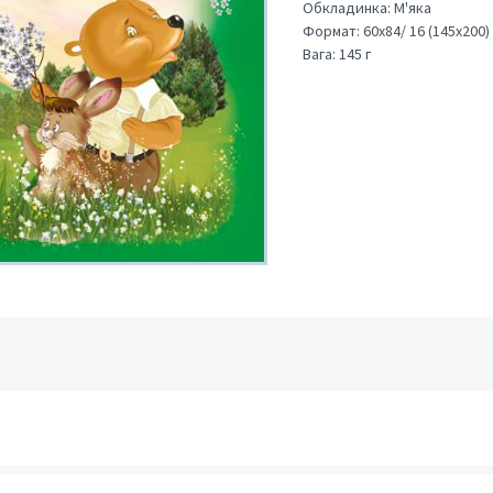
Обкладинка:
М'яка
Формат:
60х84/ 16 (145х200)
Вага:
145 г