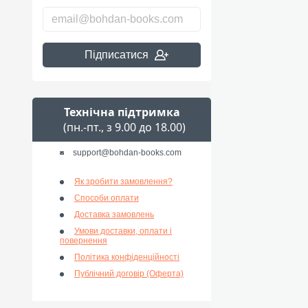
Підписатися
Технічна підтримка
(пн.-пт., з 9.00 до 18.00)
support@bohdan-books.com
Як зробити замовлення?
Способи оплати
Доставка замовлень
Умови доставки, оплати і
повернення
Політика конфіденційності
Публічний договір (Оферта)