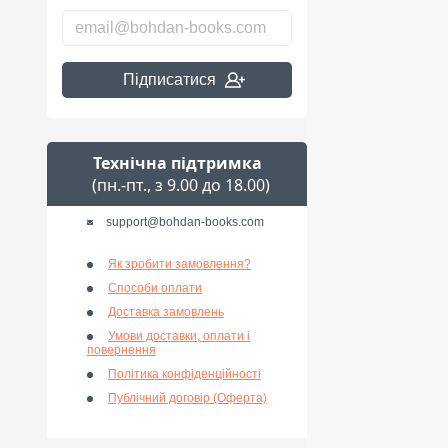
Підписатися
Технічна підтримка
(пн.-пт., з 9.00 до 18.00)
support@bohdan-books.com
Як зробити замовлення?
Способи оплати
Доставка замовлень
Умови доставки, оплати і
повернення
Політика конфіденційності
Публічний договір (Оферта)