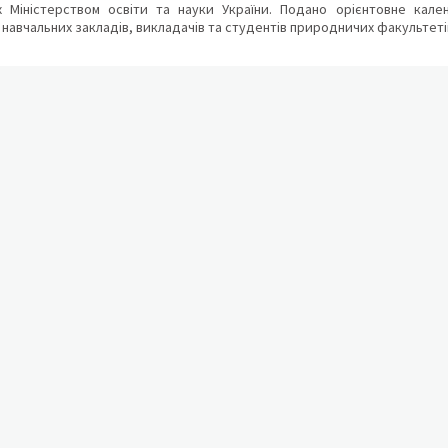
 Міністерством освіти та науки України. Подано орієнтовне кален
 навчальних закладів, викладачів та студентів природничих факультетів