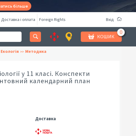
натись більше
Доставка і оплата
Foreign Rights
Вхід
КОШИК
 Екологія
Методика
ології у 11 класі. Конспекти
ієнтовний календарний план
Доставка