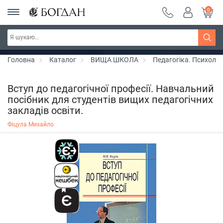
0
РОЗПРОДАЖ ~ 150 грн ~ 200 грн ~ 250 грн ~
Дізнатись більше
300 грн ~ РОЗПРОДАЖ
Головна
Каталог
ВИЩА ШКОЛА
Педагогіка. Психоло
Вступ до педагогічної професії. Навчальний
посібник для студентів вищих педагогічних
закладів освіти.
Фіцула Михайло