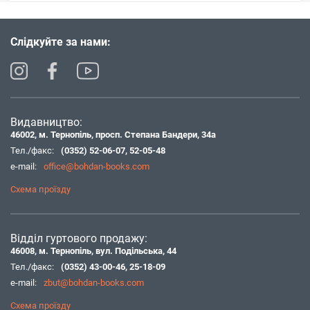
Слідкуйте за нами:
Видавництво:
46002, м. Тернопіль, просп. Степана Бандери, 34а
Тел./факс:
(0352) 52-06-07
,
52-05-48
e-mail:
office@bohdan-books.com
Схема проїзду
Відділ гуртового продажу:
46008, м. Тернопіль, вул. Подільська, 44
Тел./факс:
(0352) 43-00-46
,
25-18-09
e-mail:
zbut@bohdan-books.com
Схема проїзду