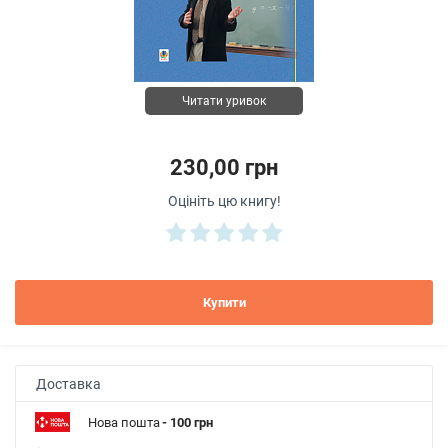
Читати уривок
230,00 грн
Оцініть цю книгу!
Купити
Доставка
Нова пошта
- 100 грн