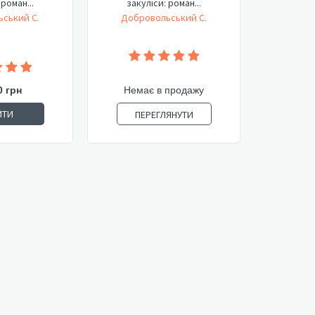
 роман...
закуліси: роман...
ський С.
Добровольський С.
0 грн
Немає в продажу
ИТИ
ПЕРЕГЛЯНУТИ