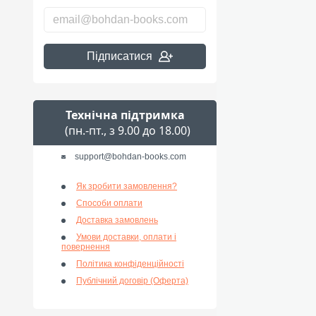
Підписатися
Технічна підтримка
(пн.-пт., з 9.00 до 18.00)
support@bohdan-books.com
Як зробити замовлення?
Способи оплати
Доставка замовлень
Умови доставки, оплати і
повернення
Політика конфіденційності
Публічний договір (Оферта)