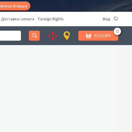
натись більше
Доставка і оплата
Foreign Rights
Вхід
КОШИК