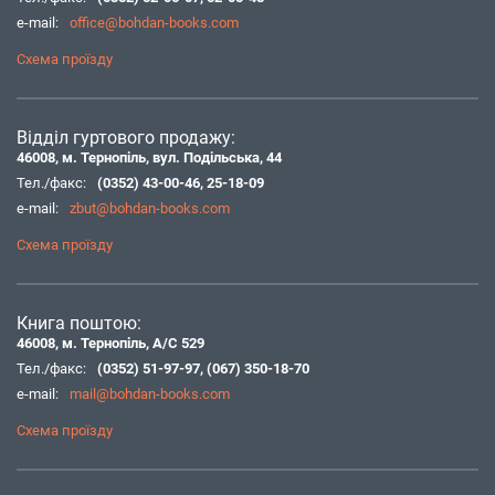
e-mail:
office@bohdan-books.com
Схема проїзду
Відділ гуртового продажу:
46008, м. Тернопіль, вул. Подільська, 44
Тел./факс:
(0352) 43-00-46
,
25-18-09
e-mail:
zbut@bohdan-books.com
Схема проїзду
Книга поштою:
46008, м. Тернопіль, А/С 529
Тел./факс:
(0352) 51-97-97
,
(067) 350-18-70
e-mail:
mail@bohdan-books.com
Схема проїзду