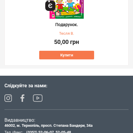
Подарунок.
Тесля В.
50,00 грн
Купити
Слідкуйте за нами:
Видавництво:
46002, м. Тернопіль, просп. Степана Бандери, 34а
Тел./факс:
(0352) 52-06-07
,
52-05-48