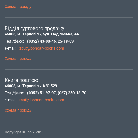
Схема проїзду
Відділ гуртового продажу:
46008, м. Тернопіль, вул. Подільська, 44
Тел./факс:
(0352) 43-00-46
,
25-18-09
e-mail:
zbut@bohdan-books.com
Схема проїзду
Книга поштою:
46008, м. Тернопіль, А/С 529
Тел./факс:
(0352) 51-97-97
,
(067) 350-18-70
e-mail:
mail@bohdan-books.com
Схема проїзду
Copyright © 1997-2026