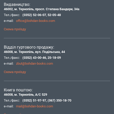
Видавництво:
46002, м. Тернопіль, просп. Степана Бандери, 34а
Тел./факс:
(0352) 52-06-07
,
52-05-48
e-mail:
office@bohdan-books.com
Схема проїзду
Відділ гуртового продажу:
46008, м. Тернопіль, вул. Подільська, 44
Тел./факс:
(0352) 43-00-46
,
25-18-09
e-mail:
zbut@bohdan-books.com
Схема проїзду
Книга поштою:
46008, м. Тернопіль, А/С 529
Тел./факс:
(0352) 51-97-97
,
(067) 350-18-70
e-mail:
mail@bohdan-books.com