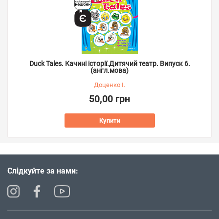
Duck Tales. Качині історії.Дитячий театр. Випуск 6.
(англ.мова)
Доценко І.
50,00 грн
Купити
Слідкуйте за нами: