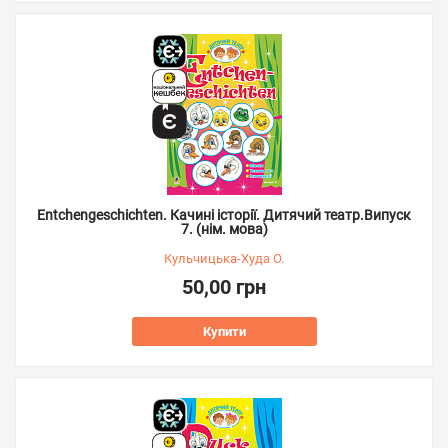
Entchengeschichten. Качині історії. Дитячий театр.Випуск
7. (нім. мова)
Кульчицька-Худа О.
50,00 грн
Купити