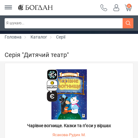
0
РОЗПРОДАЖ ~ 150 грн ~ 200 грн ~ 250 грн ~
Дізнатись більше
300 грн ~ РОЗПРОДАЖ
Головна
Каталог
Серії
Серія "Дитячий театр"
Чарівне вогнище. Казки та п’єси у віршах
Ясакова-Рудик М.