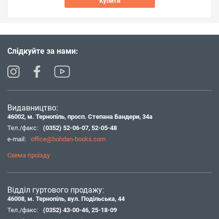
Купити
Слідкуйте за нами:
Видавництво:
46002, м. Тернопіль, просп. Степана Бандери, 34а
Тел./факс:
(0352) 52-06-07
,
52-05-48
e-mail:
office@bohdan-books.com
Схема проїзду
Відділ гуртового продажу:
46008, м. Тернопіль, вул. Подільська, 44
Тел./факс:
(0352) 43-00-46
,
25-18-09