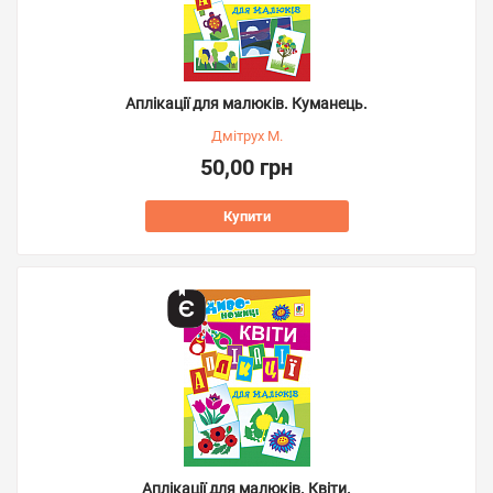
Аплікації для малюків. Куманець.
Дмітрух М.
50,00 грн
Купити
Аплікації для малюків. Квіти.