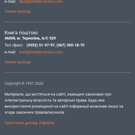
e-mail:
zbut@bohdan-books.com
Схема проїзду
Книга поштою:
46008, м. Тернопіль, А/С 529
Тел./факс:
(0352) 51-97-97
,
(067) 350-18-70
e-mail:
mail@bohdan-books.com
Схема проїзду
Copyright © 1997-2026
Матеріали, що містяться на сайті, захищені законами про
інтелектуальну власність та авторські права. Будь-яке
використання розміщеної на сайті інформації можливе лише за
згоди законних правовласників.
Публічний договір (Оферта)