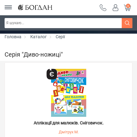
0
РОЗПРОДАЖ ~ 150 грн ~ 200 грн ~ 250 грн ~
Дізнатись більше
300 грн ~ РОЗПРОДАЖ
Головна
Каталог
Серії
Серія "Диво-ножиці"
Аплікації для малюків. Сніговичок.
Дмітрух М.