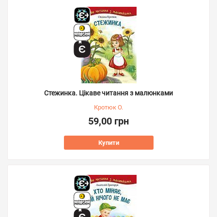
Стежинка. Цікаве читання з малюнками
Кротюк О.
59,00 грн
Купити