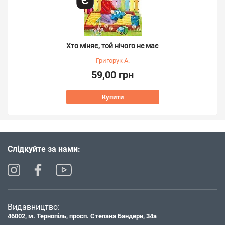
Хто міняє, той нічого не має
Григорук А.
59,00 грн
Купити
Слідкуйте за нами:
Видавництво:
46002, м. Тернопіль, просп. Степана Бандери, 34а