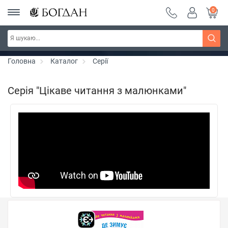
0
РОЗПРОДАЖ ~ 150 грн ~ 200 грн ~ 250 грн ~
Дізнатись більше
300 грн ~ РОЗПРОДАЖ
Головна
Каталог
Серії
Серія "Цікаве читання з малюнками"