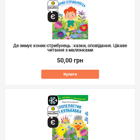
Де зимує коник-стрибунець : казки, оповідання. Цікаве
читання з малюнками
50,00 грн
Купити