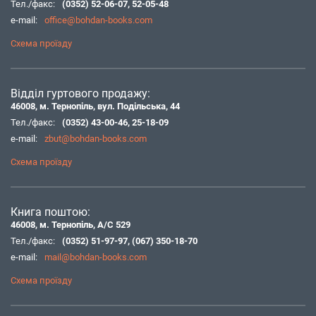
Тел./факс:
(0352) 52-06-07
,
52-05-48
e-mail:
office@bohdan-books.com
Схема проїзду
Відділ гуртового продажу:
46008, м. Тернопіль, вул. Подільська, 44
Тел./факс:
(0352) 43-00-46
,
25-18-09
e-mail:
zbut@bohdan-books.com
Схема проїзду
Книга поштою:
46008, м. Тернопіль, А/С 529
Тел./факс:
(0352) 51-97-97
,
(067) 350-18-70
e-mail:
mail@bohdan-books.com
Схема проїзду