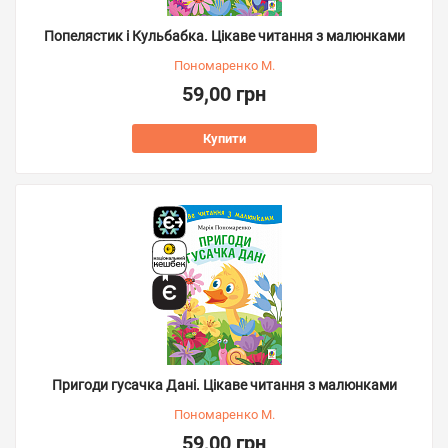
Попелястик і Кульбабка. Цікаве читання з малюнками
Пономаренко М.
59,00 грн
Купити
Пригоди гусачка Дані. Цікаве читання з малюнками
Пономаренко М.
59,00 грн