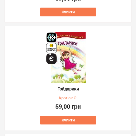
Купити
Гойдарики
Кротюк О.
59,00 грн
Купити