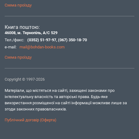
Схема проїзду
Книга поштою:
46008, м. Тернопіль, А/С 529
Тел./факс:
(0352) 51-97-97
,
(067) 350-18-70
e-mail:
mail@bohdan-books.com
Схема проїзду
Copyright © 1997-2026
Матеріали, що містяться на сайті, захищені законами про
інтелектуальну власність та авторські права. Будь-яке
використання розміщеної на сайті інформації можливе лише за
згоди законних правовласників.
Публічний договір (Оферта)