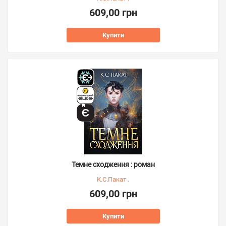
609,00 грн
Купити
Темне сходження : роман
К.С.Пакат .
609,00 грн
Купити