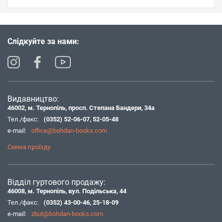
Слідкуйте за нами:
Видавництво:
46002, м. Тернопіль, просп. Степана Бандери, 34а
Тел./факс:
(0352) 52-06-07
,
52-05-48
e-mail:
office@bohdan-books.com
Схема проїзду
Відділ гуртового продажу:
46008, м. Тернопіль, вул. Подільська, 44
Тел./факс:
(0352) 43-00-46
,
25-18-09
e-mail:
zbut@bohdan-books.com