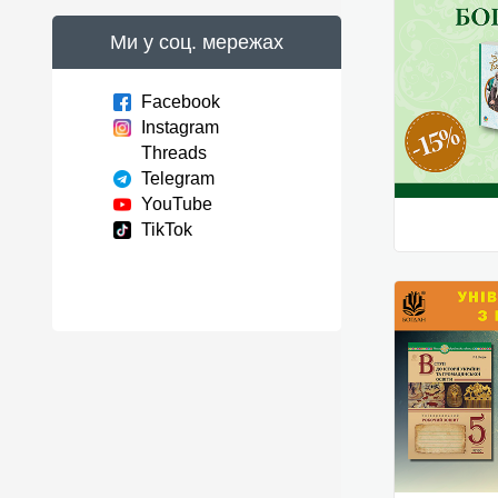
Ми у соц. мережах
Facebook
Instagram
Threads
Telegram
YouTube
TikTok