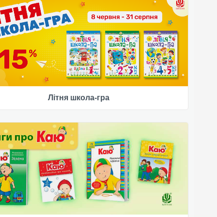
Літня школа-гра