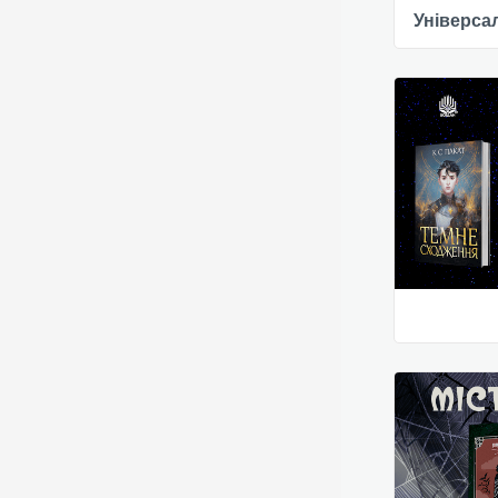
Універсал