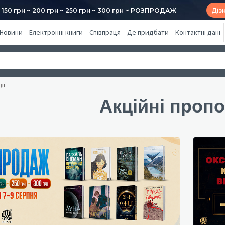
50 грн ~ 200 грн ~ 250 грн ~ 300 грн ~ РОЗПРОДАЖ
Діз
Новини
Електронні книги
Співпраця
Де придбати
Контактні дані
ії
Акційні пропо