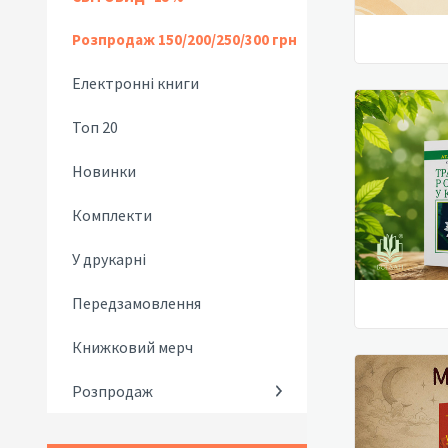
Розпродаж 150/200/250/300 грн
Електронні книги
Топ 20
Новинки
Комплекти
У друкарні
Передзамовлення
Книжковий мерч
Розпродаж