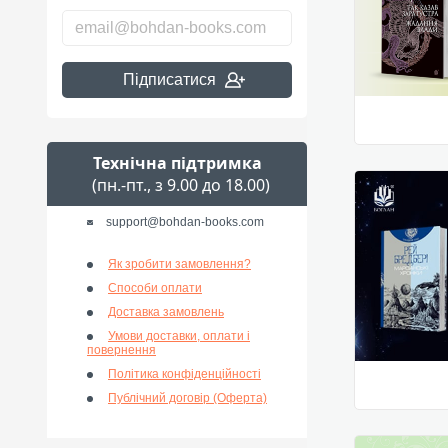
Підписатися
Технічна підтримка
(пн.-пт., з 9.00 до 18.00)
support@bohdan-books.com
Як зробити замовлення?
Способи оплати
Доставка замовлень
Умови доставки, оплати і
повернення
Політика конфіденційності
Публічний договір (Оферта)