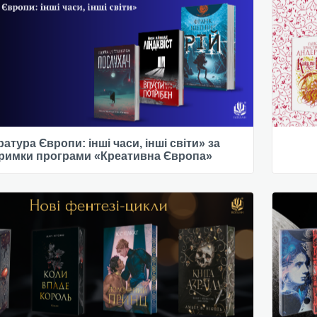
ратура Європи: інші часи, інші світи» за
тримки програми «Креативна Європа»