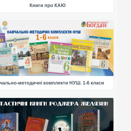
Книги про КАЮ
чально-методичні комплекти НУШ. 1-6 класи