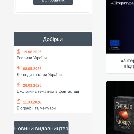
ДО КОШИКА
Добірки
19.06.2026
Рослини України
«Літе
під
08.05.2026
Легенди та міфи України
26.03.2026
Екологічна тематика в фантастиці
11.03.2026
Біографії та мемуари
Новини видавництва