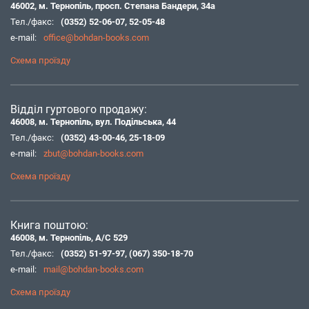
46002, м. Тернопіль, просп. Степана Бандери, 34а
Тел./факс:
(0352) 52-06-07
,
52-05-48
e-mail:
office@bohdan-books.com
Схема проїзду
Відділ гуртового продажу:
46008, м. Тернопіль, вул. Подільська, 44
Тел./факс:
(0352) 43-00-46
,
25-18-09
e-mail:
zbut@bohdan-books.com
Схема проїзду
Книга поштою:
46008, м. Тернопіль, А/С 529
Тел./факс:
(0352) 51-97-97
,
(067) 350-18-70
e-mail:
mail@bohdan-books.com
Схема проїзду