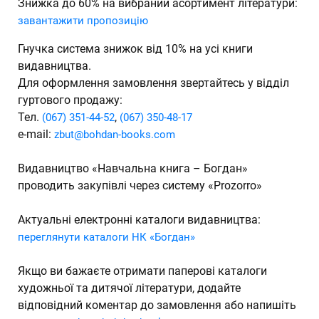
Знижка до 60% на вибраний асортимент літератури:
завантажити пропозицію
Гнучка система знижок від 10% на усі книги
видавництва.
Для оформлення замовлення звертайтесь у відділ
гуртового продажу:
Тел.
,
(067) 351-44-52
(067) 350-48-17
e-mail:
zbut@bohdan-books.com
Видавництво «Навчальна книга – Богдан»
проводить закупівлі через систему «Prozorro»
Актуальні електронні каталоги видавництва:
переглянути каталоги НК «Богдан»
Якщо ви бажаєте отримати паперові каталоги
художньої та дитячої літератури, додайте
відповідний коментар до замовлення або напишіть