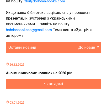
на пошту:
zbut@bohdan-books.com
Якщо ваша бібліотека зацікавлена у проведенні
презентацій, зустрічей з українськими
письменниками — пишіть на пошту
Тема листа «Зустріч з
bohdanbooksco@gmail.com
автором».
Останні новини
До новин
26.12.2025
Анонс книжкових новинок на 2026 рік
Читати далі
03.01.2025