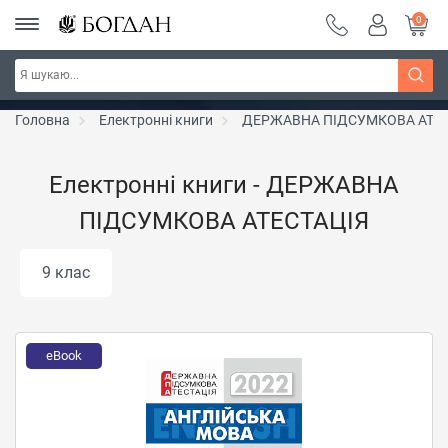
0
Серія "Чейзіана" ~ знижка 20%
Дізнатись більше
Головна
Електронні книги
ДЕРЖАВНА ПІДСУМКОВА АТЕС
Електронні книги - ДЕРЖАВНА
ПІДСУМКОВА АТЕСТАЦІЯ
9 клас
eBook