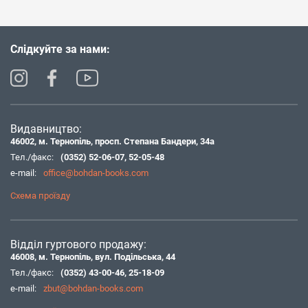
Слідкуйте за нами:
Видавництво:
46002, м. Тернопіль, просп. Степана Бандери, 34а
Тел./факс:
(0352) 52-06-07
,
52-05-48
e-mail:
office@bohdan-books.com
Схема проїзду
Відділ гуртового продажу:
46008, м. Тернопіль, вул. Подільська, 44
Тел./факс:
(0352) 43-00-46
,
25-18-09
e-mail:
zbut@bohdan-books.com