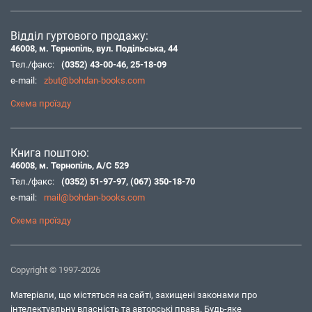
Відділ гуртового продажу:
46008, м. Тернопіль, вул. Подільська, 44
Тел./факс:
(0352) 43-00-46
,
25-18-09
e-mail:
zbut@bohdan-books.com
Схема проїзду
Книга поштою:
46008, м. Тернопіль, А/С 529
Тел./факс:
(0352) 51-97-97
,
(067) 350-18-70
e-mail:
mail@bohdan-books.com
Схема проїзду
Copyright © 1997-2026
Матеріали, що містяться на сайті, захищені законами про
інтелектуальну власність та авторські права. Будь-яке