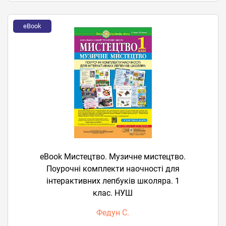
eBook
eBook Мистецтво. Музичне мистецтво.
Поурочні комплекти наочності для
інтерактивних лепбуків школяра. 1
клас. НУШ
Федун С.