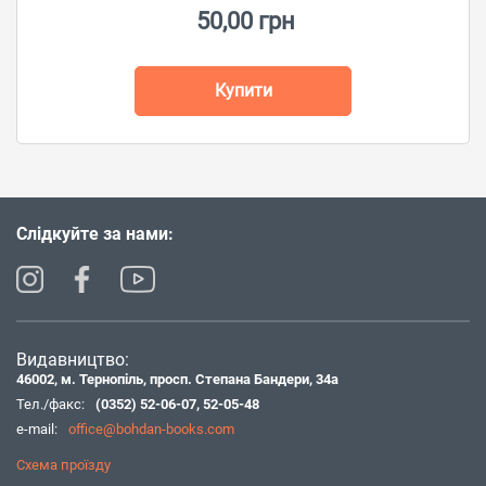
50,00 грн
Купити
Слідкуйте за нами:
Видавництво:
46002, м. Тернопіль, просп. Степана Бандери, 34а
Тел./факс:
(0352) 52-06-07
,
52-05-48
e-mail:
office@bohdan-books.com
Схема проїзду