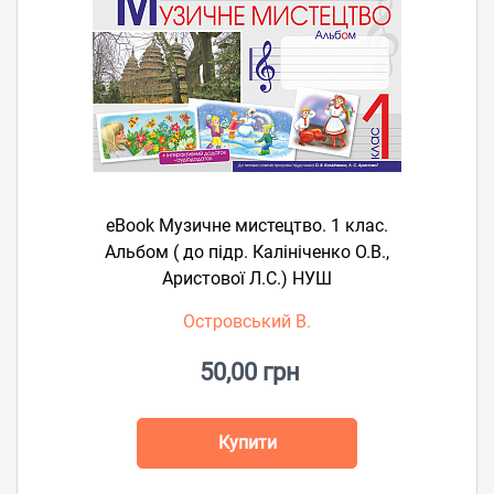
eBook Музичне мистецтво. 1 клас.
Альбом ( до підр. Калініченко О.В.,
Аристової Л.С.) НУШ
Островський В.
50,00 грн
Купити