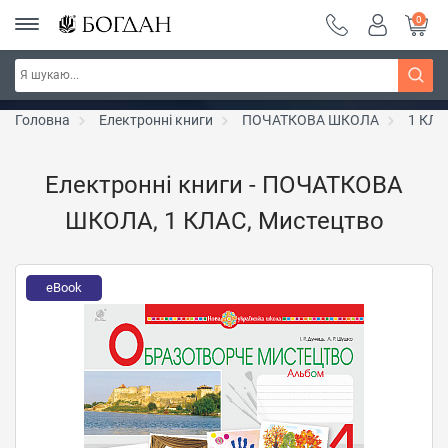
0
Серія "Чейзіана" ~ знижка 20%
Дізнатись більше
Головна
Електронні книги
ПОЧАТКОВА ШКОЛА
1 КЛА
Електронні книги - ПОЧАТКОВА
ШКОЛА, 1 КЛАС, Мистецтво
eBook