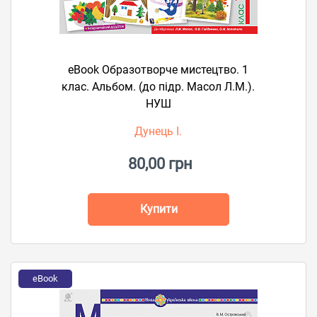
eBook Образотворче мистецтво. 1
клас. Альбом. (до підр. Масол Л.М.).
НУШ
Дунець І.
80,00 грн
Купити
eBook