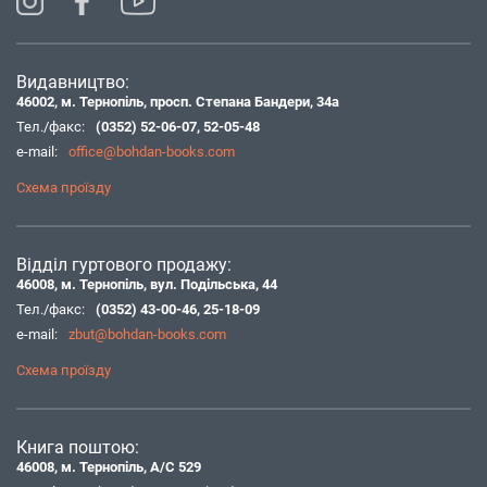
Видавництво:
46002, м. Тернопіль, просп. Степана Бандери, 34а
Тел./факс:
(0352) 52-06-07
,
52-05-48
e-mail:
office@bohdan-books.com
Схема проїзду
Відділ гуртового продажу:
46008, м. Тернопіль, вул. Подільська, 44
Тел./факс:
(0352) 43-00-46
,
25-18-09
e-mail:
zbut@bohdan-books.com
Схема проїзду
Книга поштою:
46008, м. Тернопіль, А/С 529