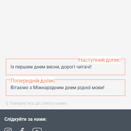
Наступний допис
Із першим днем весни, дорогі читачі!
Попередній допис
Вітаємо з Міжнародним днем рідної мови!
Повернутись до списку новин
Слідкуйте за нами: