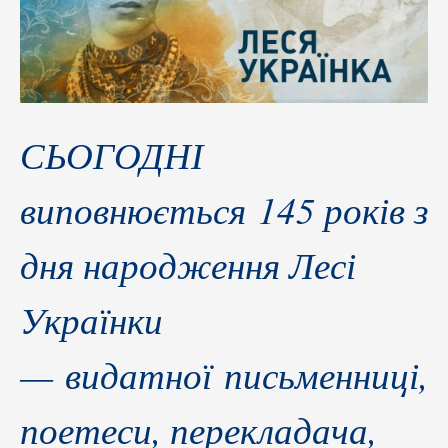
СЬОГОДНІ
виповнюється 145 років з
дня народження Лесі
Українки
— видатної письменниці,
поетеси, перекладача,