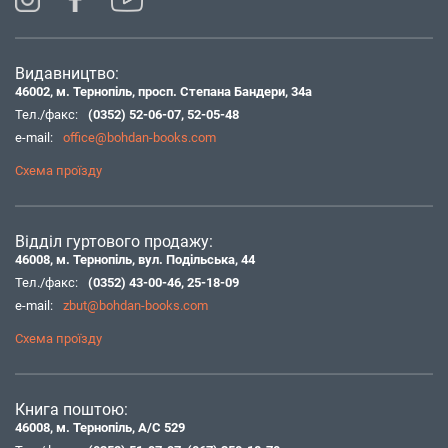
Видавництво:
46002, м. Тернопіль, просп. Степана Бандери, 34а
Тел./факс:
(0352) 52-06-07
,
52-05-48
e-mail:
office@bohdan-books.com
Схема проїзду
Відділ гуртового продажу:
46008, м. Тернопіль, вул. Подільська, 44
Тел./факс:
(0352) 43-00-46
,
25-18-09
e-mail:
zbut@bohdan-books.com
Схема проїзду
Книга поштою:
46008, м. Тернопіль, А/С 529