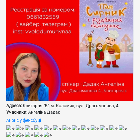
Адреса:
Книгарня "Є", м. Коломия, вул. Драгоманова, 4
Учасники:
Ангеліна Дадак
Анонс у фейсбуці