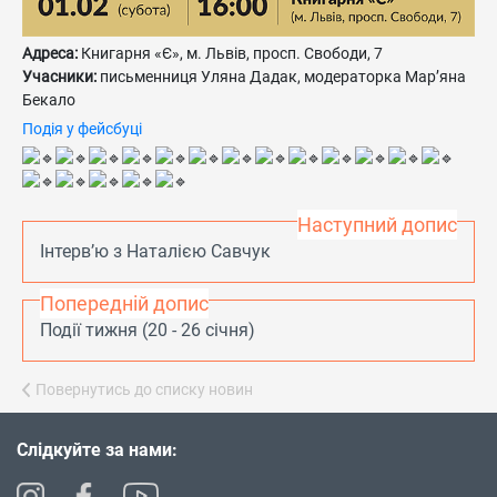
Адреса:
Книгарня «Є», м. Львів, просп. Свободи, 7
Учасники:
письменниця Уляна Дадак, модераторка Мар’яна
Бекало
Подія у фейсбуці
Наступний допис
Інтерв’ю з Наталією Савчук
Попередній допис
Події тижня (20 - 26 січня)
Повернутись до списку новин
Слідкуйте за нами: