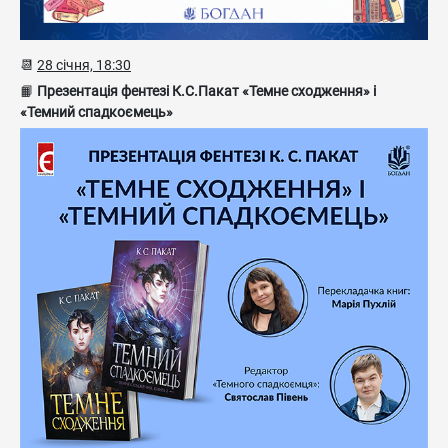
📆
28 січня, 18:30
📙
Презентація фентезі К.С.Пакат «Темне сходження» і
«Темний спадкоємець»