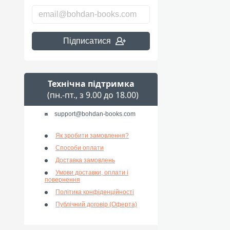
Підписатися
Технічна підтримка
(пн.-пт., з 9.00 до 18.00)
support@bohdan-books.com
Як зробити замовлення?
Способи оплати
Доставка замовлень
Умови доставки, оплати і
повернення
Політика конфіденційності
Публічний договір (Оферта)