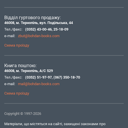
Відділ гуртового продажу:
46008, м. Тернопіль, вул. Подільська, 44
Тел./факс:
(0352) 43-00-46
,
25-18-09
e-mail:
zbut@bohdan-books.com
Схема проїзду
Книга поштою:
46008, м. Тернопіль, А/С 529
Тел./факс:
(0352) 51-97-97
,
(067) 350-18-70
e-mail:
mail@bohdan-books.com
Схема проїзду
Copyright © 1997-2026
Матеріали, що містяться на сайті, захищені законами про