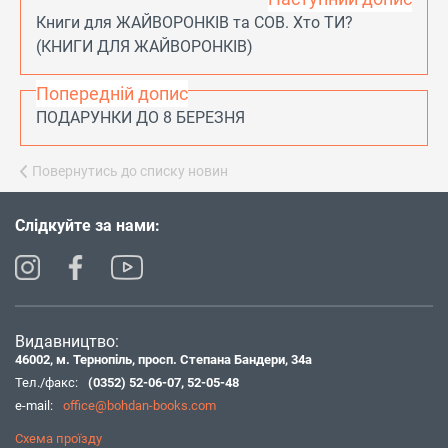
Книги для ЖАЙВОРОНКІВ та СОВ. Хто ТИ?
(КНИГИ ДЛЯ ЖАЙВОРОНКІВ)
Попередній допис
ПОДАРУНКИ ДО 8 БЕРЕЗНЯ
Повернутись до списку новин
Слідкуйте за нами:
Видавництво:
46002, м. Тернопіль, просп. Степана Бандери, 34а
Тел./факс:
(0352) 52-06-07
,
52-05-48
e-mail:
office@bohdan-books.com
Схема проїзду