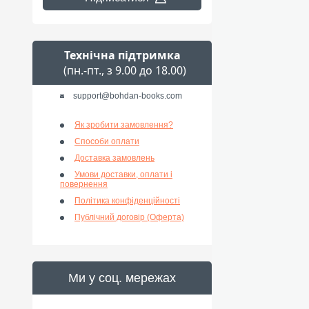
Технічна підтримка
(пн.-пт., з 9.00 до 18.00)
support@bohdan-books.com
Як зробити замовлення?
Способи оплати
Доставка замовлень
Умови доставки, оплати і
повернення
Політика конфіденційності
Публічний договір (Оферта)
Ми у соц. мережах