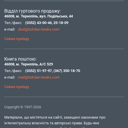
Відділ гуртового продажу:
46008, м. Тернопіль, вул. Подільська, 44
Тел./факс:
(0352) 43-00-46
,
25-18-09
e-mail:
zbut@bohdan-books.com
Схема проїзду
Книга поштою:
46008, м. Тернопіль, А/С 529
Тел./факс:
(0352) 51-97-97
,
(067) 350-18-70
e-mail:
mail@bohdan-books.com
Схема проїзду
Copyright © 1997-2026
Матеріали, що містяться на сайті, захищені законами про
інтелектуальну власність та авторські права. Будь-яке