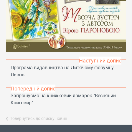
Наступний допис
Програма видавництва на Дитячому форумі у
Львові
Попередній допис
Запрошуємо на книжковий ярмарок "Весняний
Книговир"
Повернутись до списку новин