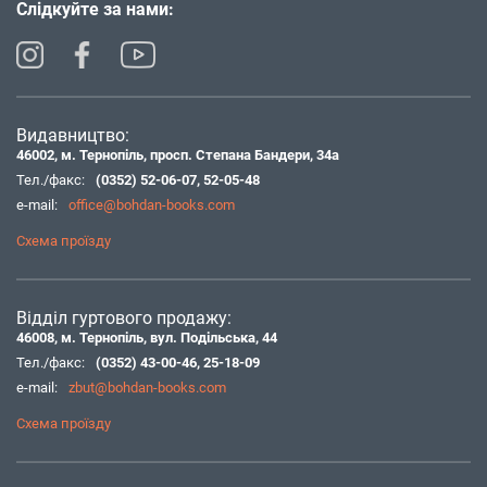
Слідкуйте за нами:
Видавництво:
46002, м. Тернопіль, просп. Степана Бандери, 34а
Тел./факс:
(0352) 52-06-07
,
52-05-48
e-mail:
office@bohdan-books.com
Схема проїзду
Відділ гуртового продажу:
46008, м. Тернопіль, вул. Подільська, 44
Тел./факс:
(0352) 43-00-46
,
25-18-09
e-mail:
zbut@bohdan-books.com
Схема проїзду