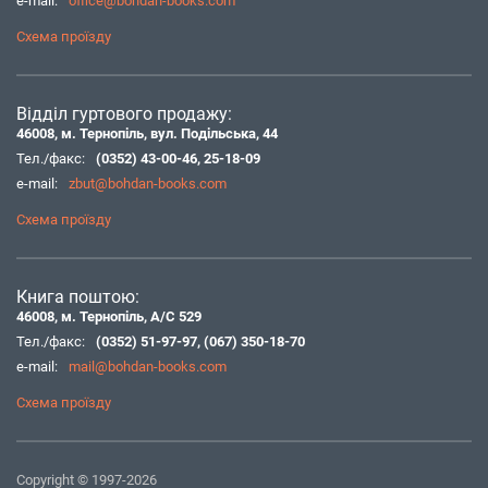
e-mail:
office@bohdan-books.com
Схема проїзду
Відділ гуртового продажу:
46008, м. Тернопіль, вул. Подільська, 44
Тел./факс:
(0352) 43-00-46
,
25-18-09
e-mail:
zbut@bohdan-books.com
Схема проїзду
Книга поштою:
46008, м. Тернопіль, А/С 529
Тел./факс:
(0352) 51-97-97
,
(067) 350-18-70
e-mail:
mail@bohdan-books.com
Схема проїзду
Copyright © 1997-2026