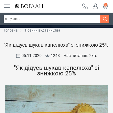
0
РОЗПРОДАЖ ~ 150 грн ~ 200 грн ~ 250 грн ~
Дізнатись більше
300 грн ~ РОЗПРОДАЖ
Головна
Новини видавництва
"Як дідусь шукав капелюха" зі знижкою 25%
05.11.2020
1248
Час читання: 2
хв.
"Як дідусь шукав капелюха" зі
знижкою 25%