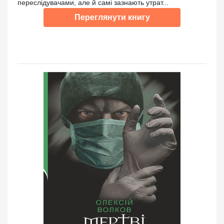
переслідувачами, але й самі зазнають утрат...
Переглянути книгу