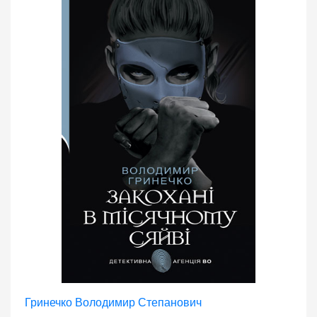
Гринечко Володимир Степанович