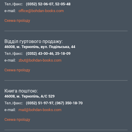
Тел./факс:
(0352) 52-06-07
,
52-05-48
e-mail:
office@bohdan-books.com
Схема проїзду
Відділ гуртового продажу:
46008, м. Тернопіль, вул. Подільська, 44
Тел./факс:
(0352) 43-00-46
,
25-18-09
e-mail:
zbut@bohdan-books.com
Схема проїзду
Книга поштою:
46008, м. Тернопіль, А/С 529
Тел./факс:
(0352) 51-97-97
,
(067) 350-18-70
e-mail:
mail@bohdan-books.com
Схема проїзду