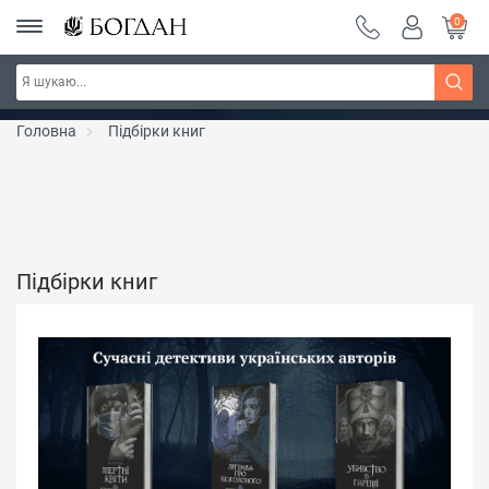
0
РОЗПРОДАЖ ~ 150 грн ~ 200 грн ~ 250 грн ~
Дізнатись більше
300 грн ~ РОЗПРОДАЖ
Головна
Підбірки книг
Підбірки книг