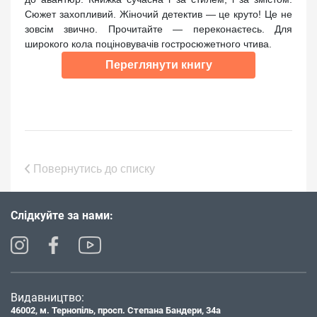
Сюжет захопливий. Жіночий детектив — це круто! Це не
зовсім звично. Прочитайте — переконаєтесь. Для
широкого кола поціновувачів гостросюжетного чтива.
Переглянути книгу
Повернутись до списку
Слідкуйте за нами:
Видавництво:
46002, м. Тернопіль, просп. Степана Бандери, 34а