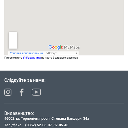
Просмотреть
Учбова книга
на карте большего размера
Слідкуйте за нами:
Видавництво:
46002, м. Тернопіль, просп. Степана Бандери, 34а
Тел./факс:
(0352) 52-06-07
,
52-05-48