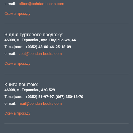
e-mail:
office@bohdan-books.com
Схема проїзду
Відділ гуртового продажу:
46008, м. Тернопіль, вул. Подільська, 44
Тел./факс:
(0352) 43-00-46
,
25-18-09
e-mail:
zbut@bohdan-books.com
Схема проїзду
Книга поштою:
46008, м. Тернопіль, А/С 529
Тел./факс:
(0352) 51-97-97
,
(067) 350-18-70
e-mail:
mail@bohdan-books.com
Схема проїзду