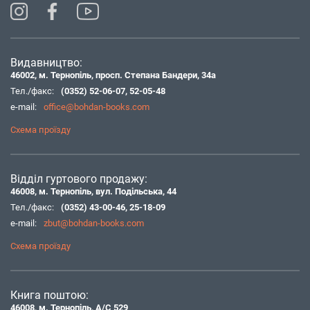
Видавництво:
46002, м. Тернопіль, просп. Степана Бандери, 34а
Тел./факс:
(0352) 52-06-07
,
52-05-48
e-mail:
office@bohdan-books.com
Схема проїзду
Відділ гуртового продажу:
46008, м. Тернопіль, вул. Подільська, 44
Тел./факс:
(0352) 43-00-46
,
25-18-09
e-mail:
zbut@bohdan-books.com
Схема проїзду
Книга поштою:
46008, м. Тернопіль, А/С 529