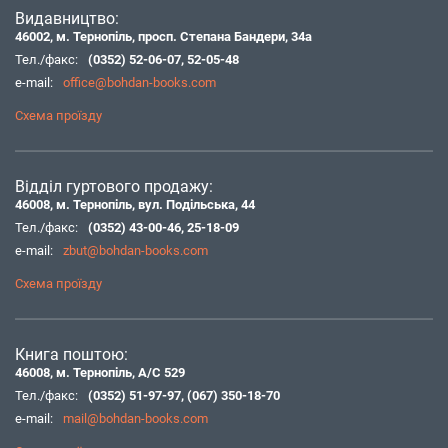
Видавництво:
46002, м. Тернопіль, просп. Степана Бандери, 34а
Тел./факс:
(0352) 52-06-07
,
52-05-48
e-mail:
office@bohdan-books.com
Схема проїзду
Відділ гуртового продажу:
46008, м. Тернопіль, вул. Подільська, 44
Тел./факс:
(0352) 43-00-46
,
25-18-09
e-mail:
zbut@bohdan-books.com
Схема проїзду
Книга поштою:
46008, м. Тернопіль, А/С 529
Тел./факс:
(0352) 51-97-97
,
(067) 350-18-70
e-mail:
mail@bohdan-books.com