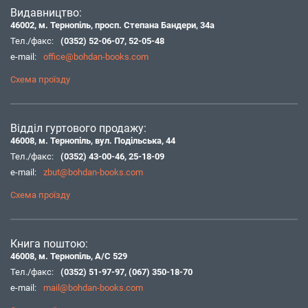
Видавництво:
46002, м. Тернопіль, просп. Степана Бандери, 34а
Тел./факс:
(0352) 52-06-07
,
52-05-48
e-mail:
office@bohdan-books.com
Схема проїзду
Відділ гуртового продажу:
46008, м. Тернопіль, вул. Подільська, 44
Тел./факс:
(0352) 43-00-46
,
25-18-09
e-mail:
zbut@bohdan-books.com
Схема проїзду
Книга поштою:
46008, м. Тернопіль, А/С 529
Тел./факс:
(0352) 51-97-97
,
(067) 350-18-70
e-mail:
mail@bohdan-books.com