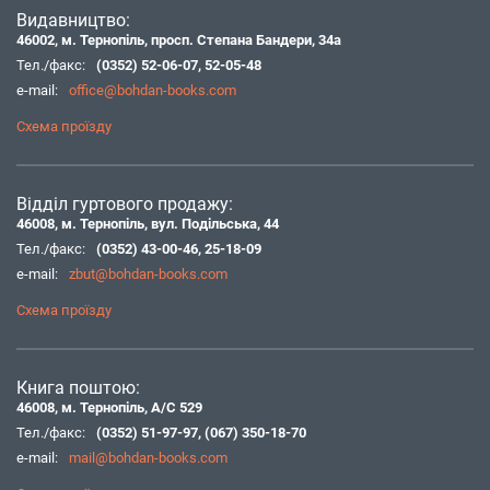
Видавництво:
46002, м. Тернопіль, просп. Степана Бандери, 34а
Тел./факс:
(0352) 52-06-07
,
52-05-48
e-mail:
office@bohdan-books.com
Схема проїзду
Відділ гуртового продажу:
46008, м. Тернопіль, вул. Подільська, 44
Тел./факс:
(0352) 43-00-46
,
25-18-09
e-mail:
zbut@bohdan-books.com
Схема проїзду
Книга поштою:
46008, м. Тернопіль, А/С 529
Тел./факс:
(0352) 51-97-97
,
(067) 350-18-70
e-mail:
mail@bohdan-books.com