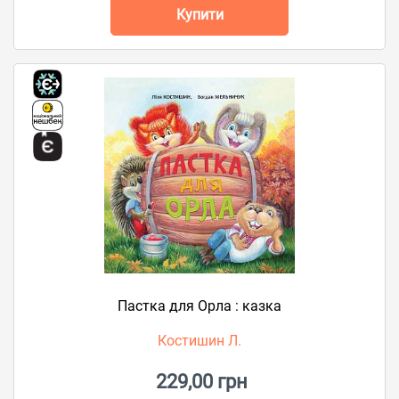
Купити
Пастка для Орла : казка
Костишин Л.
229,00 грн