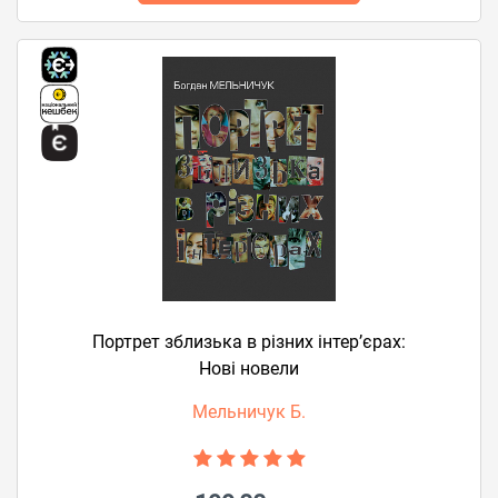
Портрет зблизька в різних інтер’єрах:
Нові новели
Мельничук Б.