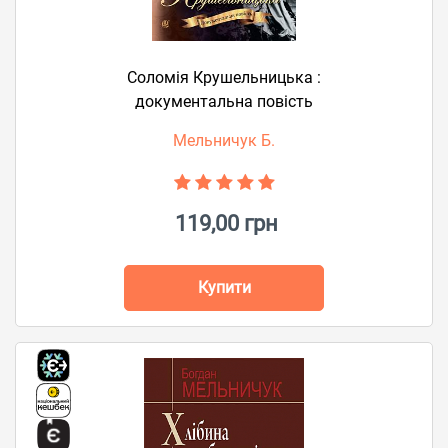
Соломія Крушельницька :
документальна повість
Мельничук Б.
119,00 грн
Купити