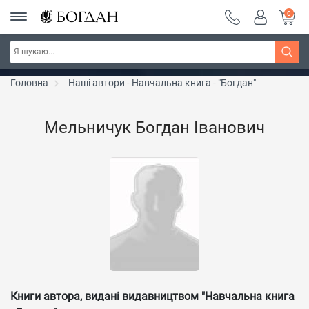
0
РОЗПРОДАЖ ~ 150 грн ~ 200 грн ~ 250 грн ~
Дізнатись більше
300 грн ~ РОЗПРОДАЖ
Головна
Наші автори - Навчальна книга - "Богдан"
Мельничук Богдан Іванович
Книги автора, видані видавництвом "Навчальна книга