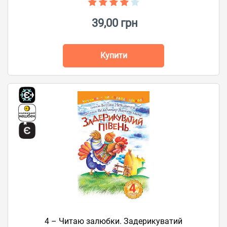
39,00 грн
Купити
4 – Читаю залюбки. Задерикуватий