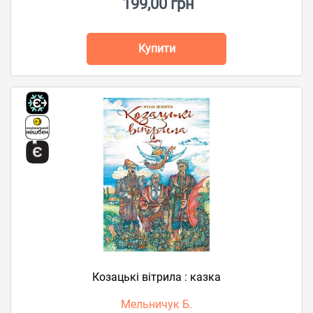
199,00 грн
Купити
Козацькі вітрила : казка
Мельничук Б.