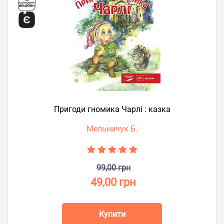
Пригоди гномика Чарлі : казка
Мельничук Б.
99,00 грн
49,00 грн
Купити