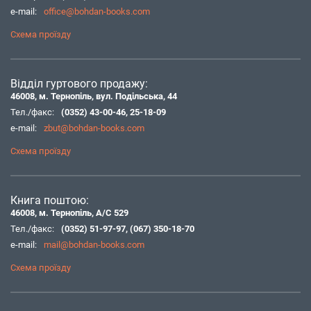
e-mail:
office@bohdan-books.com
Схема проїзду
Відділ гуртового продажу:
46008, м. Тернопіль, вул. Подільська, 44
Тел./факс:
(0352) 43-00-46
,
25-18-09
e-mail:
zbut@bohdan-books.com
Схема проїзду
Книга поштою:
46008, м. Тернопіль, А/С 529
Тел./факс:
(0352) 51-97-97
,
(067) 350-18-70
e-mail:
mail@bohdan-books.com
Схема проїзду