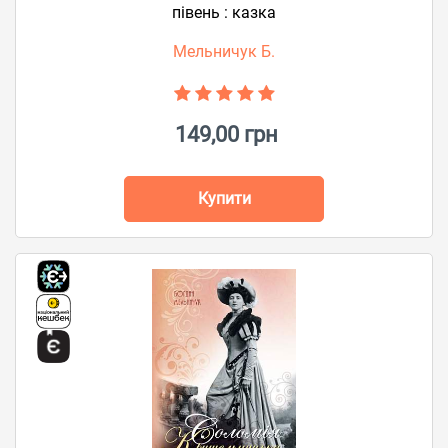
півень : казка
Мельничук Б.
149,00 грн
Купити