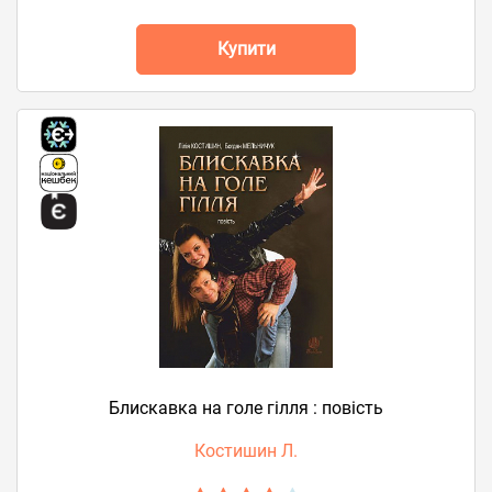
Купити
Блискавка на голе гілля : повість
Костишин Л.