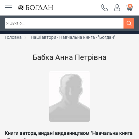
0
РОЗПРОДАЖ ~ 150 грн ~ 200 грн ~ 250 грн ~
Дізнатись більше
300 грн ~ РОЗПРОДАЖ
Головна
Наші автори - Навчальна книга - "Богдан"
Бабка Анна Петрівна
Книги автора, видані видавництвом "Навчальна книга