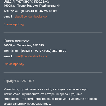
Відділ гуртового продажу:
46008, м. Тернопіль, вул. Подільська, 44
Тел./факс:
(0352) 43-00-46
,
25-18-09
e-mail:
zbut@bohdan-books.com
Схема проїзду
Книга поштою:
46008, м. Тернопіль, А/С 529
Тел./факс:
(0352) 51-97-97
,
(067) 350-18-70
e-mail:
mail@bohdan-books.com
Схема проїзду
Copyright © 1997-2026
Матеріали, що містяться на сайті, захищені законами про
інтелектуальну власність та авторські права. Будь-яке
використання розміщеної на сайті інформації можливе лише за
згоди законних правовласників.