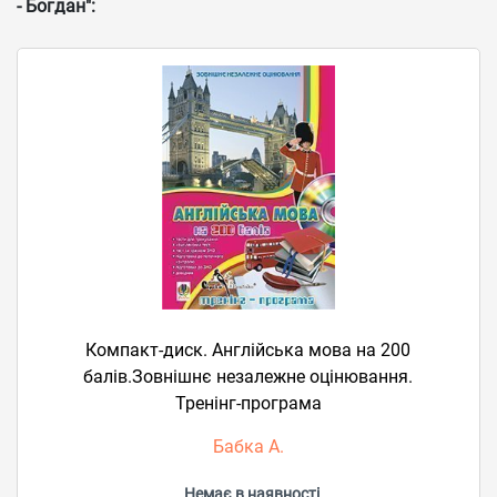
- Богдан":
Компакт-диск. Англійська мова на 200
балів.Зовнішнє незалежне оцінювання.
Тренінг-програма
Бабка А.
Немає в наявності