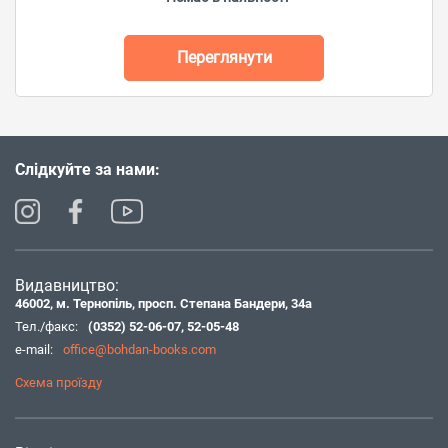
Переглянути
Слідкуйте за нами:
Видавництво:
46002, м. Тернопіль, просп. Степана Бандери, 34а
Тел./факс:
(0352) 52-06-07
,
52-05-48
e-mail:
office@bohdan-books.com
Схема проїзду