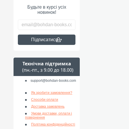
Будьте в курсі усіх
новинок!
Підписатися
Технічна підтримка
(пн.-пт., з 9.00 до 18.00)
support@bohdan-books.com
Як зробити замовлення?
Способи оплати
Доставка замовлень
Умови доставки, оплати і
повернення
Політика конфіденційності