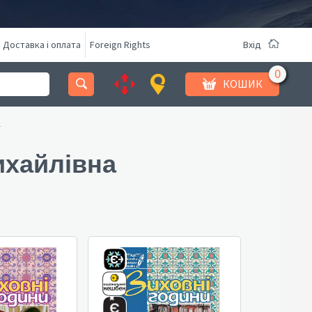
Доставка і оплата
Foreign Rights
Вхід
КОШИК
а
ихайлівна