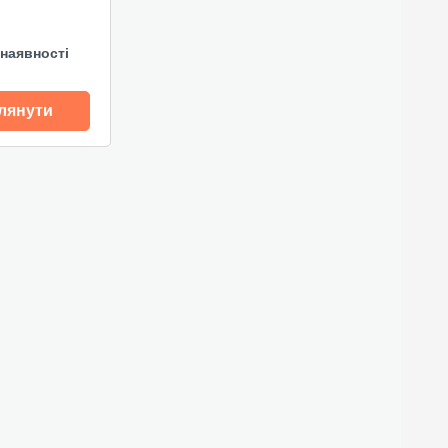
наявності
лянути