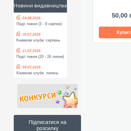
Новини видавництва
50,00 
04.08.2026
Події тижня (3 - 9 серпня)
Купит
30.07.2026
Книжкові клуби: серпень
21.07.2026
Події тижня (20 - 26 липня)
09.07.2026
Книжкові клуби: липень
Підписатися на
розсилку