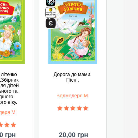
 літечко
Дорога до мами.
.Збірник
Пісні.
для дітей
ьного та
Ведмедеря М.
дшого
го віку.
деря М.
0 грн
20,00 грн