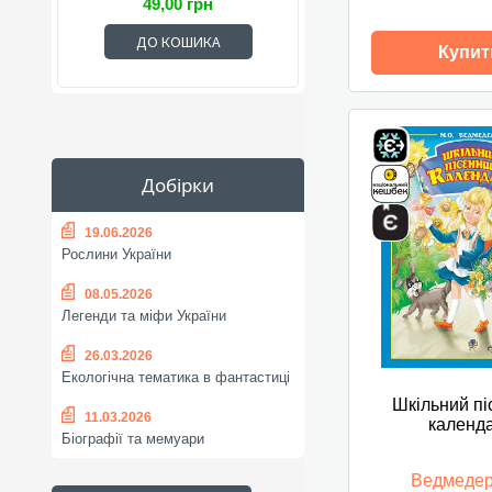
49,00 грн
ДО КОШИКА
Купит
Добірки
19.06.2026
Рослини України
08.05.2026
Легенди та міфи України
26.03.2026
Екологічна тематика в фантастиці
Шкільний пі
11.03.2026
календа
Біографії та мемуари
Ведмедер