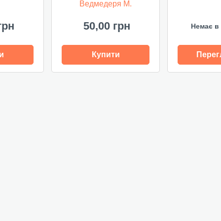
Ведмедеря М.
грн
50,00 грн
Немає в 
и
Купити
Перег