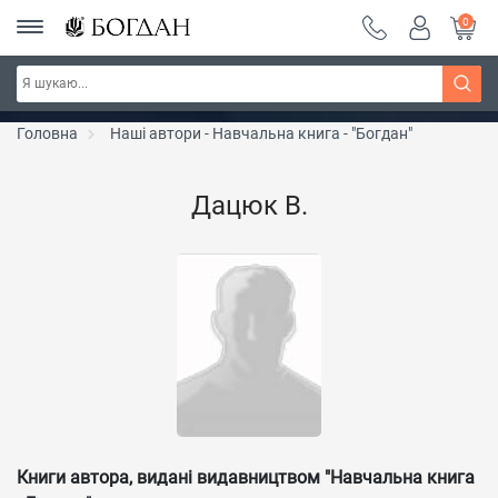
0
Серія "Чейзіана" ~ знижка 20%
Дізнатись більше
Головна
Наші автори - Навчальна книга - "Богдан"
Дацюк В.
Книги автора, видані видавництвом "Навчальна книга