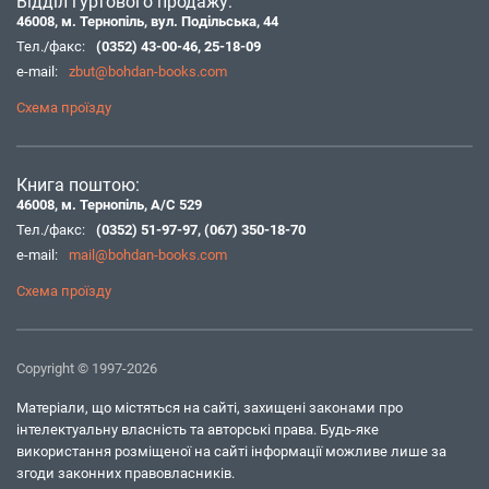
Відділ гуртового продажу:
46008, м. Тернопіль, вул. Подільська, 44
Тел./факс:
(0352) 43-00-46
,
25-18-09
e-mail:
zbut@bohdan-books.com
Схема проїзду
Книга поштою:
46008, м. Тернопіль, А/С 529
Тел./факс:
(0352) 51-97-97
,
(067) 350-18-70
e-mail:
mail@bohdan-books.com
Схема проїзду
Copyright © 1997-2026
Матеріали, що містяться на сайті, захищені законами про
інтелектуальну власність та авторські права. Будь-яке
використання розміщеної на сайті інформації можливе лише за
згоди законних правовласників.