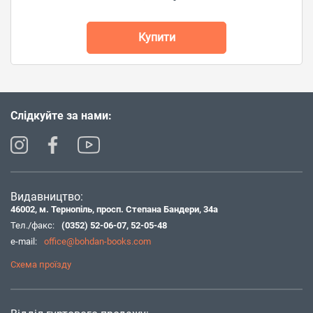
Купити
Слідкуйте за нами:
Видавництво:
46002, м. Тернопіль, просп. Степана Бандери, 34а
Тел./факс:
(0352) 52-06-07
,
52-05-48
e-mail:
office@bohdan-books.com
Схема проїзду