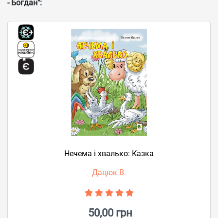
- Богдан":
Нечема і хвалько: Казка
Дацюк В.
50,00 грн